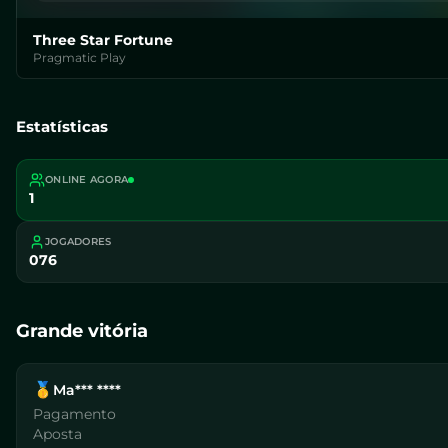
Three Star Fortune
Pragmatic Play
Three Star Fortune
é um jogo de cassino online disponíve
Estatísticas
96.27%
, você pode jogar agora mesmo e se divertir. Jogue
Como jogar Three Star Fortune na Vera Bet
ONLINE AGORA
Para começar a jogar
Three Star Fortune
, basta ajustar o
1
Pragmatic Play.
JOGADORES
Sobre o Three Star Fortune
076
O
Three Star Fortune
é desenvolvido pela
Pragmatic Play
em cada rodada. Com RTP médio de
96.27%
, oferece uma b
Grande vitória
Por que jogar Three Star Fortune na Vera Bet
Na
Vera Bet
, você joga com total segurança, suporte rápid
🥇
Ma*** ****
responsável. Aposte com consciência!
Pagamento
Aposta
RTP