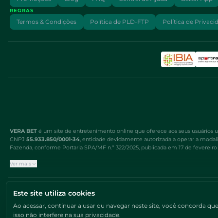
REGRAS
Termos & Condições
Política de PLD-FTP
Política de Privaci
VERA BET
é um site de entretenimento online que oferece aos seus usuários um
CNPJ
55.933.850/0001-34
, entidade devidamente autorizada a operar a modalid
Fazenda, conforme Portaria SPA/MF n.º 322/2025, publicada em 17 de fevereiro d
Ver mais
Ao acessar, continuar a usar ou navegar neste site, você concorda que podemos
interfere na sua privacidade.
O uso desta plataforma é proibido para
beneficiários de Bolsa Família e Ben
Este site utiliza cookies
Ao acessar, continuar a usar ou navegar neste site, você concorda q
isso não interfere na sua privacidade.