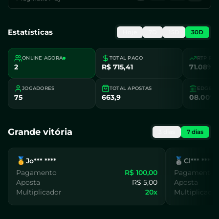
The Ultimate 5
é um jogo de cassino online disponível
Estatísticas
na
Vera Bet
, desenvolvido pelo provedor
Hoje
7D
Pragmatic
15D
30D
Play
. Com uma taxa de retorno ao jogador (RTP)
média de até
96.50%
, você pode jogar agora mesmo e
ONLINE AGORA
TOTAL PAGO
RTP RE
se divertir. Jogue com responsabilidade!
2
R$ 715,41
71.08%
Como jogar The Ultimate 5 na Vera Bet
JOGADORES
TOTAL APOSTAS
EDGE D
75
Para começar a jogar
The Ultimate 5
663,9
, basta ajustar o
08.00%
valor da aposta e iniciar a rodada. O jogo é intuitivo e
indicado tanto para iniciantes quanto para jogadores
experientes da Pragmatic Play.
Grande vitória
3 dias
7 dias
Sobre o The Ultimate 5
🥇
🥈
Jo*** ****
Cl*** ****
O
The Ultimate 5
é desenvolvido pela
Pragmatic Play
e opera com tecnologia RNG (Random Number
Pagamento
R$ 100,00
Pagamento
Aposta
R$ 5,00
Aposta
Generator) certificada, garantindo resultados
Multiplicador
20
x
Multiplicado
aleatórios e independentes em cada rodada. Com RTP
médio de
96.50%
, oferece uma boa relação entre risco
e retorno.