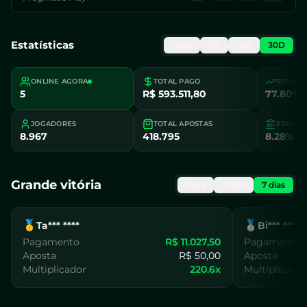
The Dog House Megaways
é um jogo de cassino
Estatísticas
online disponível na
Vera Bet
, desenvolvido pelo
Hoje
7D
15D
30D
provedor
Pragmatic Play
. Com uma taxa de retorno
ao jogador (RTP) média de até
96.55%
, você pode
ONLINE AGORA
TOTAL PAGO
RTP RE
jogar agora mesmo e se divertir. Jogue com
5
R$ 593.511,80
77.80%
responsabilidade!
JOGADORES
TOTAL APOSTAS
EDGE D
Como jogar The Dog House Megaways na Vera Bet
8.967
418.795
8.28%
Para começar a jogar
The Dog House Megaways
,
basta ajustar o valor da aposta e iniciar a rodada. O
jogo é intuitivo e indicado tanto para iniciantes
Grande vitória
Hoje
3 dias
7 dias
quanto para jogadores experientes da Pragmatic Play.
Sobre o The Dog House Megaways
🥇
🥈
Ta*** ****
Bi*** ****
O
Pagamento
The Dog House Megaways
R$ 11.027,50
é desenvolvido pela
Pagamento
Aposta
R$ 50,00
Aposta
Pragmatic Play
e opera com tecnologia RNG
Multiplicador
220.6
x
Multiplicado
(Random Number Generator) certificada, garantindo
resultados aleatórios e independentes em cada
rodada. Com RTP médio de
96.55%
, oferece uma boa