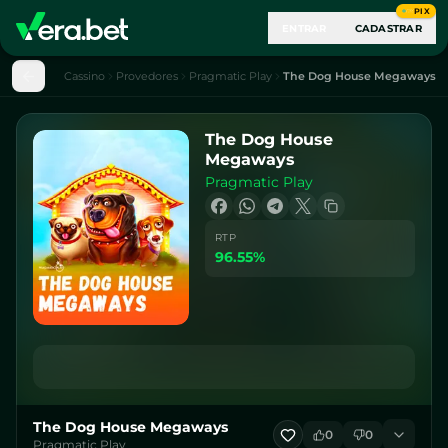
PIX
ENTRAR
CADASTRAR
Cassino
Provedores
Pragmatic Play
The Dog House Megaways
The Dog House
Megaways
Pragmatic Play
RTP
96.55%
The Dog House Megaways
0
0
Pragmatic Play