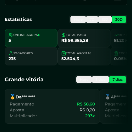
Super Gummy Strike
é um jogo de cassino online
Estatísticas
disponível na
Vera Bet
, desenvolvido pelo provedor
Hoje
7D
15D
30D
Pragmatic Play
. Com uma taxa de retorno ao jogador
(RTP) média de até
97%
, você pode jogar agora
ONLINE AGORA
TOTAL PAGO
RTP RE
mesmo e se divertir. Jogue com responsabilidade!
5
R$ 99.385,28
81.20%
Como jogar Super Gummy Strike na Vera Bet
JOGADORES
TOTAL APOSTAS
EDGE D
235
Para começar a jogar
Super Gummy Strike
52.504,3
, basta
0.05%
ajustar o valor da aposta e iniciar a rodada. O jogo é
intuitivo e indicado tanto para iniciantes quanto para
jogadores experientes da Pragmatic Play.
Grande vitória
Hoje
3 dias
7 dias
Sobre o Super Gummy Strike
🥇
🥈
Da*** ****
Al*** ****
O
Super Gummy Strike
é desenvolvido pela
Pragmatic Play
Pagamento
e opera com tecnologia RNG
R$ 58,60
Pagamento
Aposta
R$ 0,20
Aposta
(Random Number Generator) certificada, garantindo
Multiplicador
293
x
Multiplicado
resultados aleatórios e independentes em cada
rodada. Com RTP médio de
97%
, oferece uma boa
relação entre risco e retorno.