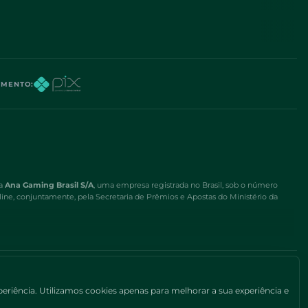
AMENTO
:
la
Ana Gaming Brasil S/A
, uma empresa registrada no Brasil, sob o número
line, conjuntamente, pela Secretaria de Prêmios e Apostas do Ministério da
so site. Utilizamos cookies apenas para melhorar a sua experiência e isso não
riência. Utilizamos cookies apenas para melhorar a sua experiência e