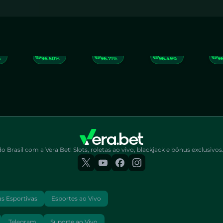
3.50%
RTP
RTP
RTP
RT
%
96.50%
96.71%
96.49%
9
JOGAR
JOGAR
JOGAR
JOG
 Brasil com a Vera Bet! Slots, roletas ao vivo, blackjack e bônus exclusiv
s Esportivas
Esportes ao Vivo
Telegram
Suporte ao Vivo