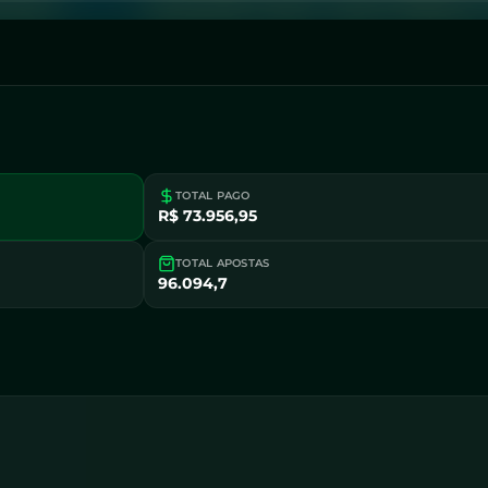
 na
Vera Bet
, desenvolvido pelo provedor
Pragmatic Play
. Com u
ponsabilidade!
TOTAL PAGO
alor da aposta e iniciar a rodada. O jogo é intuitivo e indicado t
R$ 73.956,95
TOTAL APOSTAS
96.094,7
 opera com tecnologia RNG (Random Number Generator) certific
elação entre risco e retorno.
o e depósitos via Pix. A plataforma é licenciada, reúne dezenas 
Margem da casa