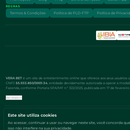
REGRAS
Termos & Condições
Política de PLD-FTP
Política de Privaci
VERA BET
é um site de entretenimento online que oferece aos seus usuários um
CNPJ
55.933.850/0001-34
, entidade devidamente autorizada a operar a modalid
Fazenda, conforme Portaria SPA/MF n.º 322/2025, publicada em 17 de fevereiro d
Ver mais
Ao acessar, continuar a usar ou navegar neste site, você concorda que podemos
interfere na sua privacidade.
O uso desta plataforma é proibido para
beneficiários de Bolsa Família e Ben
Este site utiliza cookies
Ao acessar, continuar a usar ou navegar neste site, você concorda q
isso não interfere na sua privacidade.