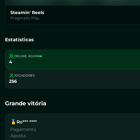
Steamin' Reels
Pragmatic Play
Steamin' Reels
é um jogo de cassino online disponível na
Estatísticas
você pode jogar agora mesmo e se divertir. Jogue com res
Como jogar Steamin' Reels na Vera Bet
ONLINE AGORA
Para começar a jogar
Steamin' Reels
, basta ajustar o valo
4
Pragmatic Play.
JOGADORES
Sobre o Steamin' Reels
256
O
Steamin' Reels
é desenvolvido pela
Pragmatic Play
e op
cada rodada. Com RTP médio de
96.53%
, oferece uma boa r
Grande vitória
Por que jogar Steamin' Reels na Vera Bet
Na
Vera Bet
, você joga com total segurança, suporte rápid
🥇
Ro*** ****
responsável. Aposte com consciência!
Pagamento
Aposta
RTP