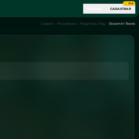
PIX
ENTRAR
CADASTRAR
Cassino
Provedores
Pragmatic Play
Steamin' Reels