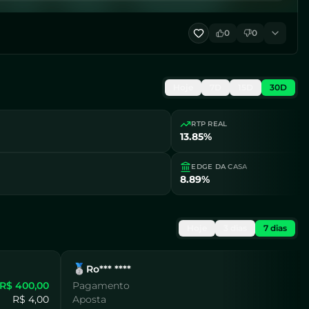
0
0
taxa de retorno ao jogador (RTP) média de até
96.53%
,
Hoje
7D
15D
30D
RTP REAL
o para iniciantes quanto para jogadores experientes da
13.85%
EDGE DA CASA
8.89%
, garantindo resultados aleatórios e independentes em
Hoje
3 dias
7 dias
de outros títulos da Pragmatic Play e promove o jogo
🥈
Ro*** ****
R$ 400,00
Pagamento
R$ 4,00
Aposta