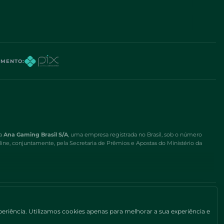
AMENTO
:
la
Ana Gaming Brasil S/A
, uma empresa registrada no Brasil, sob o número
line, conjuntamente, pela Secretaria de Prêmios e Apostas do Ministério da
so site. Utilizamos cookies apenas para melhorar a sua experiência e isso não
riência. Utilizamos cookies apenas para melhorar a sua experiência e