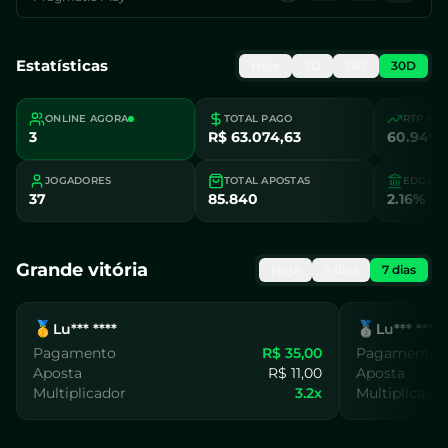
Speed Baccarat 2
é um jogo de cassino online
Estatísticas
disponível na
Vera Bet
, desenvolvido pelo provedor
Hoje
7D
15D
30D
Pragmatic Play
. Com uma taxa de retorno ao jogador
(RTP) média de até
97%
, você pode jogar agora
ONLINE AGORA
TOTAL PAGO
RTP RE
mesmo e se divertir. Jogue com responsabilidade!
3
R$ 63.074,63
60.94%
Como jogar Speed Baccarat 2 na Vera Bet
JOGADORES
TOTAL APOSTAS
EDGE D
37
Para começar a jogar
Speed Baccarat 2
85.840
, basta ajustar
2.16%
o valor da aposta e iniciar a rodada. O jogo é intuitivo
e indicado tanto para iniciantes quanto para jogadores
experientes da Pragmatic Play.
Grande vitória
Hoje
3 dias
7 dias
Sobre o Speed Baccarat 2
🥇
🥈
Lu*** ****
Lu*** ****
O
Speed Baccarat 2
é desenvolvido pela
Pragmatic
Play
Pagamento
e opera com tecnologia RNG (Random Number
R$ 35,00
Pagamento
Aposta
R$ 11,00
Aposta
Generator) certificada, garantindo resultados
Multiplicador
3.2
x
Multiplicado
aleatórios e independentes em cada rodada. Com RTP
médio de
97%
, oferece uma boa relação entre risco e
retorno.