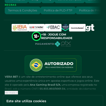
REGRAS
Termos & Condições
Política de PLD-FTP
Política de Privaci
+18 · JOGUE COM
RESPONSABILIDADE
PAGAMENTO
:
VERA BET
é um site de entretenimento online que oferece aos seus
usuários uma experiência única em apostas esportivas e jogos online. Este
site é operado pela
Ana Gaming Brasil S/A
, uma empresa registrada no
Brasil, sob o número CNPJ
55.933.850/0001-34
, entidade devidamente
Ver mais
autorizada a operar a modalidade lotérica de apostas de quota fixa no Brasil,
em temática desportiva e jogos online, conjuntamente, pela Secretaria de
Este site utiliza cookies
Prêmios e Apostas do Ministério da Fazenda, conforme Portaria SPA/MF
n.º 322/2025, publicada em 17 de fevereiro de 2025 no Diário Oficial da
CENTRAL DE JOGO RESPONSÁVEL
DENÚNCIAS
PRIVACIDADE
OUVIDORIA