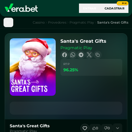
PIX
ENTRAR
CADASTRAR
Cassino
Provedores
Pragmatic Play
Santa's Great Gifts
Santa's Great Gifts
Pragmatic Play
RTP
96.25%
Santa's Great Gifts
0
0
Pragmatic Play