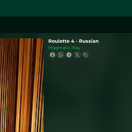
Roulette 4 - Russian
Pragmatic Play