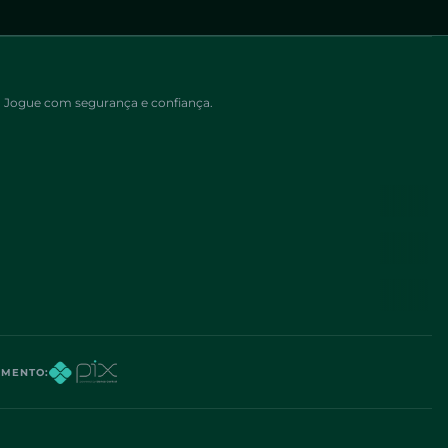
os. Jogue com segurança e confiança.
AMENTO
: