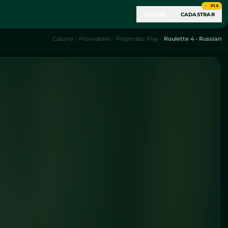
PIX
ENTRAR
CADASTRAR
Cassino
Provedores
Pragmatic Play
Roulette 4 - Russian