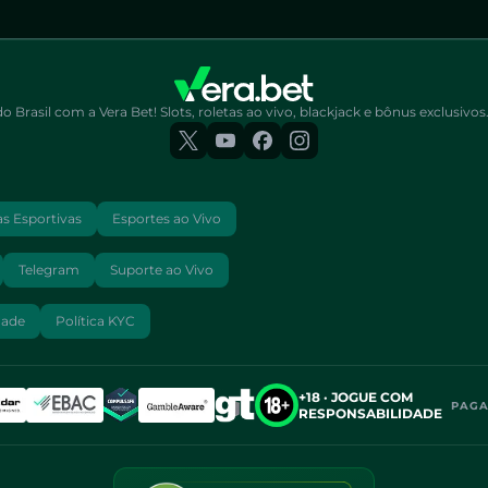
 Brasil com a Vera Bet! Slots, roletas ao vivo, blackjack e bônus exclusiv
s Esportivas
Esportes ao Vivo
Telegram
Suporte ao Vivo
dade
Política KYC
+18 · JOGUE COM
PAG
RESPONSABILIDADE