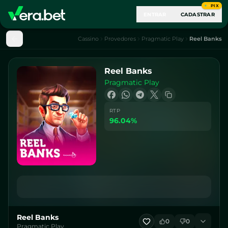
PIX
ENTRAR
CADASTRAR
Cassino
Provedores
Pragmatic Play
Reel Banks
Reel Banks
Pragmatic Play
RTP
96.04%
Reel Banks
0
0
Pragmatic Play