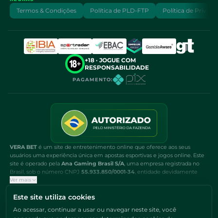
Termos & Condições
Política de PLD-FTP
Política de Privaci
+18 · JOGUE COM
RESPONSABILIDADE
PAGAMENTO
:
VERA BET
é um site de entretenimento online que oferece aos seus
usuários uma experiência única em apostas esportivas e jogos online. Este
site é operado pela
Ana Gaming Brasil S/A
, uma empresa registrada no
Brasil, sob o número CNPJ
55.933.850/0001-34
, entidade devidamente
Ver mais
autorizada a operar a modalidade lotérica de apostas de quota fixa no Brasil,
em temática desportiva e jogos online, conjuntamente, pela Secretaria de
Este site utiliza cookies
Prêmios e Apostas do Ministério da Fazenda, conforme Portaria SPA/MF
n.º 322/2025, publicada em 17 de fevereiro de 2025 no Diário Oficial da
CENTRAL DE JOGO RESPONSÁVEL
DENÚNCIAS
PRIVACIDADE
OUVIDORIA
Ao acessar, continuar a usar ou navegar neste site, você
República Federativa do Brasil.