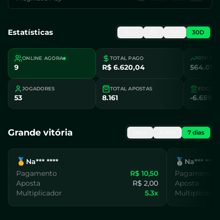
Piggy Bankers
é um jogo de cassino online disponível
Estatísticas
na
Vera Bet
, desenvolvido pelo provedor
Hoje
7D
Pragmatic
15D
30D
Play
. Com uma taxa de retorno ao jogador (RTP)
média de até
96.05%
, você pode jogar agora mesmo e
ONLINE AGORA
TOTAL PAGO
RTP RE
se divertir. Jogue com responsabilidade!
9
R$ 6.620,04
564.01%
Como jogar Piggy Bankers na Vera Bet
JOGADORES
TOTAL APOSTAS
EDGE D
53
Para começar a jogar
Piggy Bankers
8.161
, basta ajustar o
-6.65%
valor da aposta e iniciar a rodada. O jogo é intuitivo e
indicado tanto para iniciantes quanto para jogadores
experientes da Pragmatic Play.
Grande vitória
Hoje
3 dias
7 dias
Sobre o Piggy Bankers
🥇
🥈
Na*** ****
Na*** ****
O
Piggy Bankers
é desenvolvido pela
Pragmatic Play
e opera com tecnologia RNG (Random Number
Pagamento
R$ 10,50
Pagamento
Aposta
R$ 2,00
Aposta
Generator) certificada, garantindo resultados
Multiplicador
5.3
x
Multiplicado
aleatórios e independentes em cada rodada. Com RTP
médio de
96.05%
, oferece uma boa relação entre risco
e retorno.