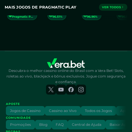
MAIS JOGOS DE PRAGMATIC PLAY
VER TODOS
Por que jogar Piggy Bankers na Vera Bet
Provedor
RTP
RTP
RTP
Na
Vera Bet
Pragmatic Play
, você joga com total segurança, suporte
96.51%
96.96%
96.50
JOGAR
JOGAR
JOGAR
JOGAR
rápido e depósitos via Pix. A plataforma é licenciada,
reúne dezenas de outros títulos da Pragmatic Play e
promove o jogo responsável. Aposte com consciência!
RTP
Margem da casa
96.05%
3.95%
Descubra o melhor cassino online do Brasil com a Vera Bet! Slots,
roletas ao vivo, blackjack e bônus exclusivos. Jogue com segurança
e confiança.
APOSTE
Jogos de Cassino
Cassino ao Vivo
Todos os Jogos
Aposta
COMUNIDADE
Promoções
Blog
FAQ
Central de Ajuda
Baixar App
REGRAS