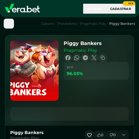
PIX
ENTRAR
CADASTRAR
Cassino
Provedores
Pragmatic Play
Piggy Bankers
Piggy Bankers
Pragmatic Play
RTP
96.05%
Piggy Bankers
0
0
Pragmatic Play