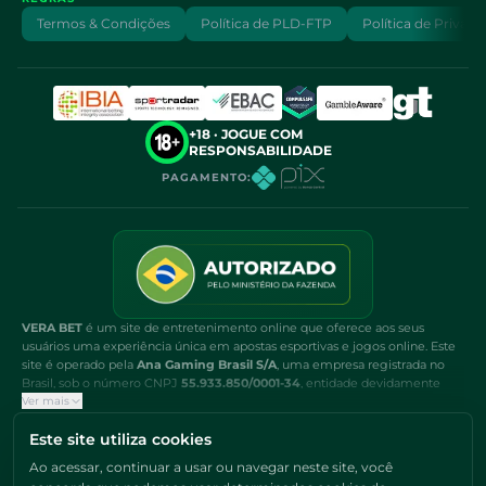
Termos & Condições
Política de PLD-FTP
Política de Privaci
+18 · JOGUE COM
RESPONSABILIDADE
PAGAMENTO
:
VERA BET
é um site de entretenimento online que oferece aos seus
usuários uma experiência única em apostas esportivas e jogos online. Este
site é operado pela
Ana Gaming Brasil S/A
, uma empresa registrada no
Brasil, sob o número CNPJ
55.933.850/0001-34
, entidade devidamente
Ver mais
autorizada a operar a modalidade lotérica de apostas de quota fixa no Brasil,
em temática desportiva e jogos online, conjuntamente, pela Secretaria de
Este site utiliza cookies
Prêmios e Apostas do Ministério da Fazenda, conforme Portaria SPA/MF
n.º 322/2025, publicada em 17 de fevereiro de 2025 no Diário Oficial da
CENTRAL DE JOGO RESPONSÁVEL
DENÚNCIAS
PRIVACIDADE
OUVIDORIA
Ao acessar, continuar a usar ou navegar neste site, você
República Federativa do Brasil.