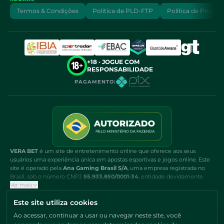
Termos & Condições
Política de PLD-FTP
Política de Privaci
+18 · JOGUE COM
RESPONSABILIDADE
PAGAMENTO
:
VERA BET
é um site de entretenimento online que oferece aos seus
usuários uma experiência única em apostas esportivas e jogos online. Este
site é operado pela
Ana Gaming Brasil S/A
, uma empresa registrada no
Brasil, sob o número CNPJ
55.933.850/0001-34
, entidade devidamente
Ver mais
autorizada a operar a modalidade lotérica de apostas de quota fixa no Brasil,
em temática desportiva e jogos online, conjuntamente, pela Secretaria de
Este site utiliza cookies
Prêmios e Apostas do Ministério da Fazenda, conforme Portaria SPA/MF
n.º 322/2025, publicada em 17 de fevereiro de 2025 no Diário Oficial da
CENTRAL DE JOGO RESPONSÁVEL
DENÚNCIAS
PRIVACIDADE
OUVIDORIA
Ao acessar, continuar a usar ou navegar neste site, você
República Federativa do Brasil.