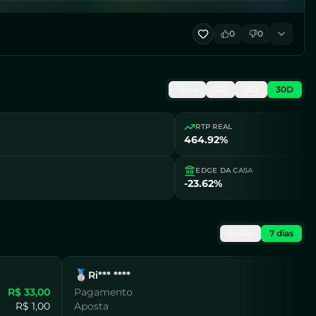
0
0
a de retorno ao jogador (RTP) média de até
96.55%
, você
Hoje
7D
15D
30D
RTP REAL
ara iniciantes quanto para jogadores experientes da
464.92%
EDGE DA CASA
-23.62%
arantindo resultados aleatórios e independentes em cada
3 dias
7 dias
de outros títulos da Pragmatic Play e promove o jogo
🥈
Ri*** ****
R$ 33,00
Pagamento
R$ 1,00
Aposta