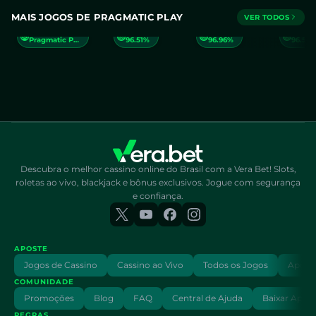
MAIS JOGOS DE PRAGMATIC PLAY
VER TODOS
Por que jogar Mummy’s Jewels na Vera Bet
Provedor
RTP
RTP
RTP
Na
Vera Bet
Pragmatic Play
, você joga com total segurança, suporte
96.51%
96.96%
96.50
JOGAR
JOGAR
JOGAR
JOGAR
rápido e depósitos via Pix. A plataforma é licenciada,
reúne dezenas de outros títulos da Pragmatic Play e
promove o jogo responsável. Aposte com consciência!
Descubra o melhor cassino online do Brasil com a Vera Bet! Slots,
roletas ao vivo, blackjack e bônus exclusivos. Jogue com segurança
e confiança.
APOSTE
Jogos de Cassino
Cassino ao Vivo
Todos os Jogos
Aposta
COMUNIDADE
Promoções
Blog
FAQ
Central de Ajuda
Baixar App
REGRAS