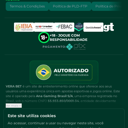
Termos & Condições
Política de PLD-FTP
Política de Privaci
+18 · JOGUE COM
RESPONSABILIDADE
PAGAMENTO
:
VERA BET
é um site de entretenimento online que oferece aos seus
usuários uma experiência única em apostas esportivas e jogos online. Este
site é operado pela
Ana Gaming Brasil S/A
, uma empresa registrada no
Brasil, sob o número CNPJ
55.933.850/0001-34
, entidade devidamente
Ver mais
autorizada a operar a modalidade lotérica de apostas de quota fixa no Brasil,
em temática desportiva e jogos online, conjuntamente, pela Secretaria de
Este site utiliza cookies
Prêmios e Apostas do Ministério da Fazenda, conforme Portaria SPA/MF
n.º 322/2025, publicada em 17 de fevereiro de 2025 no Diário Oficial da
CENTRAL DE JOGO RESPONSÁVEL
DENÚNCIAS
PRIVACIDADE
OUVIDORIA
Ao acessar, continuar a usar ou navegar neste site, você
República Federativa do Brasil.