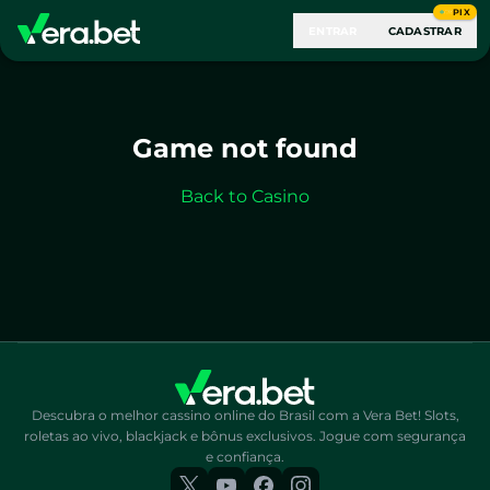
PIX
ENTRAR
CADASTRAR
Game not found
Back to Casino
Descubra o melhor cassino online do Brasil com a Vera Bet! Slots,
roletas ao vivo, blackjack e bônus exclusivos. Jogue com segurança
e confiança.