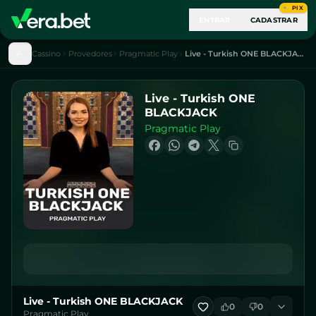
PIX
ENTRAR
CADASTRAR
Cassino
Provedores
Pragmatic Play
Live - Turkish ONE BLACKJACK
Live - Turkish ONE
BLACKJACK
Pragmatic Play
Live - Turkish ONE BLACKJACK
0
0
Pragmatic Play