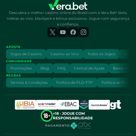
rodada. Com RTP médio de
97%
, oferece uma boa
relação entre risco e retorno.
Descubra o melhor cassino online do Brasil com a Vera Bet! Slots,
roletas ao vivo, blackjack e bônus exclusivos. Jogue com segurança
Por que jogar Live - Turkish ONE BLACKJACK na
e confiança.
Vera Bet
Na
Vera Bet
, você joga com total segurança, suporte
rápido e depósitos via Pix. A plataforma é licenciada,
APOSTE
reúne dezenas de outros títulos da Pragmatic Play e
Jogos de Cassino
Cassino ao Vivo
Todos os Jogos
Aposta
promove o jogo responsável. Aposte com consciência!
COMUNIDADE
Promoções
Blog
FAQ
Central de Ajuda
Baixar App
REGRAS
Termos & Condições
Política de PLD-FTP
Política de Privaci
+18 · JOGUE COM
RESPONSABILIDADE
PAGAMENTO
: