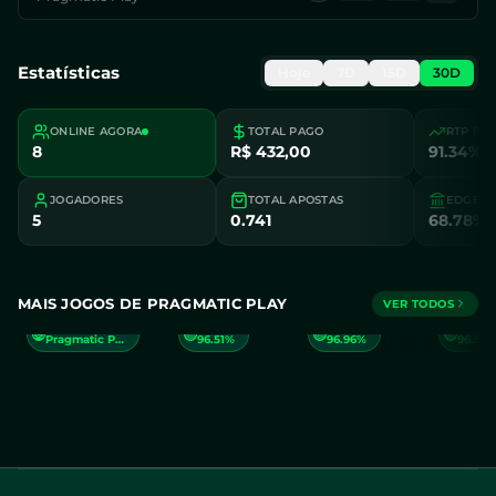
Live - Turkish ONE BLACKJACK
é um jogo de cassino
Estatísticas
online disponível na
Vera Bet
, desenvolvido pelo
Hoje
7D
15D
30D
provedor
Pragmatic Play
. Com uma taxa de retorno
ao jogador (RTP) média de até
97%
, você pode jogar
ONLINE AGORA
TOTAL PAGO
RTP RE
agora mesmo e se divertir. Jogue com
8
R$ 432,00
91.34%
responsabilidade!
JOGADORES
TOTAL APOSTAS
EDGE D
Como jogar Live - Turkish ONE BLACKJACK na Vera
5
0.741
68.78%
Bet
Para começar a jogar
Live - Turkish ONE BLACKJACK
,
basta ajustar o valor da aposta e iniciar a rodada. O
MAIS JOGOS DE PRAGMATIC PLAY
VER TODOS
jogo é intuitivo e indicado tanto para iniciantes
Provedor
RTP
RTP
RTP
quanto para jogadores experientes da Pragmatic Play.
Pragmatic Play
96.51%
96.96%
96.50
JOGAR
JOGAR
JOGAR
JOGAR
Sobre o Live - Turkish ONE BLACKJACK
O
Live - Turkish ONE BLACKJACK
é desenvolvido pela
Pragmatic Play
e opera com tecnologia RNG
(Random Number Generator) certificada, garantindo
resultados aleatórios e independentes em cada