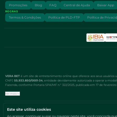
Promoções
Blog
FAQ
Central de Ajuda
Baixar App
REGRAS
Termos & Condições
Política de PLD-FTP
Política de Privaci
VERA BET
é um site de entretenimento online que oferece aos seus usuários um
CNPJ
55.933.850/0001-34
, entidade devidamente autorizada a operar a modalid
Fazenda, conforme Portaria SPA/MF n.º 322/2025, publicada em 17 de fevereiro d
Ver mais
Ao acessar, continuar a usar ou navegar neste site, você concorda que podemos
interfere na sua privacidade.
O uso desta plataforma é proibido para
beneficiários de Bolsa Família e Ben
Este site utiliza cookies
Ao acessar, continuar a usar ou navegar neste site, você concorda q