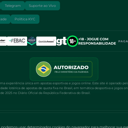
Telegram
Suporte ao Vivo
dade
Política KYC
+18 · JOGUE COM
PAG
RESPONSABILIDADE
a experiência única em apostas esportivas e jogos online. Este site é operado pe
ade lotérica de apostas de quota fixa no Brasil, em temática desportiva e jogos on
e 2025 no Diário Oficial da República Federativa do Brasil.
 usar determinados cookies do navegador para melhorar sua experiência ao usar nos
efício de Prestação Continuada (BPC).
CENTRAL DE JOGO RESPONSÁVEL
DENÚNCIAS
PRIVACIDADE
OUVIDORIA
ue podemos usar determinados cookies do navegador para melhorar sua expe