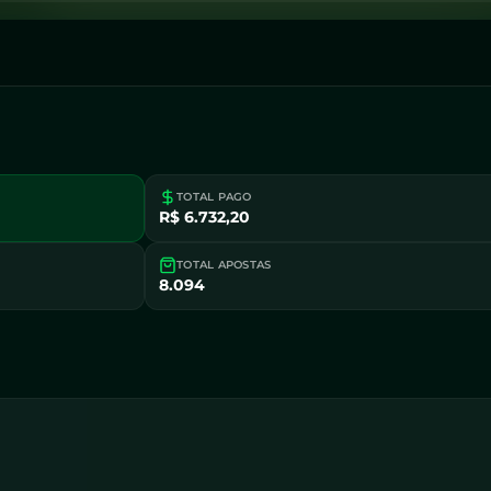
ponível na
Vera Bet
, desenvolvido pelo provedor
Pragmatic Play
m responsabilidade!
TOTAL PAGO
star o valor da aposta e iniciar a rodada. O jogo é intuitivo e in
R$ 6.732,20
TOTAL APOSTAS
8.094
c Play
e opera com tecnologia RNG (Random Number Generator) ce
oferece uma boa relação entre risco e retorno.
o e depósitos via Pix. A plataforma é licenciada, reúne dezenas 