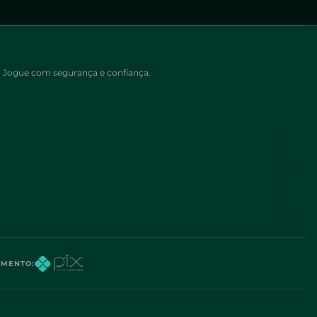
os. Jogue com segurança e confiança.
AMENTO
: