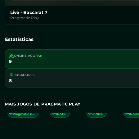
Live - Baccarat 7
Pragmatic Play
Live - Baccarat 7
é um jogo de cassino online disponível n
Estatísticas
pode jogar agora mesmo e se divertir. Jogue com responsa
Como jogar Live - Baccarat 7 na Vera Bet
ONLINE AGORA
Para começar a jogar
Live - Baccarat 7
, basta ajustar o va
9
Pragmatic Play.
JOGADORES
Sobre o Live - Baccarat 7
8
O
Live - Baccarat 7
é desenvolvido pela
Pragmatic Play
e o
cada rodada. Com RTP médio de
97%
, oferece uma boa rela
MAIS JOGOS DE PRAGMATIC PLAY
Por que jogar Live - Baccarat 7 na Vera Bet
Provedor
RTP
RTP
RTP
Na
Vera Bet
Pragmatic Play
, você joga com total segurança, suporte rápid
96.51%
96.96%
96.50
JOGAR
JOGAR
JOGAR
JOGAR
responsável. Aposte com consciência!