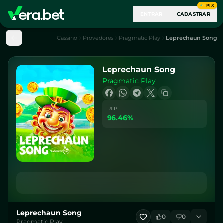
PIX
ENTRAR
CADASTRAR
Cassino
Provedores
Pragmatic Play
Leprechaun Song
Leprechaun Song
Pragmatic Play
RTP
96.46%
Leprechaun Song
0
0
Pragmatic Play