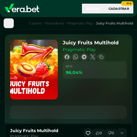
PIX
ENTRAR
CADASTRAR
Cassino
Provedores
Pragmatic Play
Juicy Fruits Multihold
Juicy Fruits Multihold
Pragmatic Play
RTP
96.04%
Juicy Fruits Multihold
0
0
Pragmatic Play