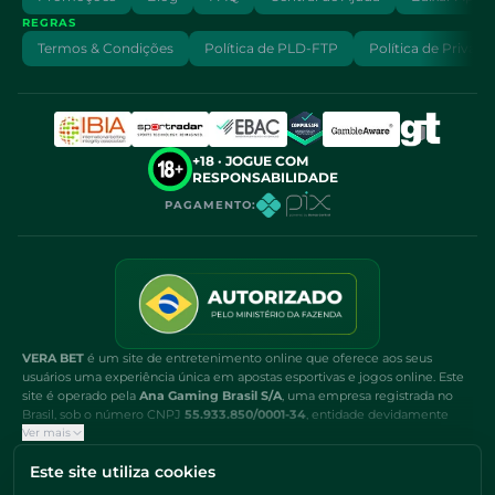
REGRAS
Termos & Condições
Política de PLD-FTP
Política de Privaci
+18 · JOGUE COM
RESPONSABILIDADE
PAGAMENTO
:
VERA BET
é um site de entretenimento online que oferece aos seus
usuários uma experiência única em apostas esportivas e jogos online. Este
site é operado pela
Ana Gaming Brasil S/A
, uma empresa registrada no
Brasil, sob o número CNPJ
55.933.850/0001-34
, entidade devidamente
Ver mais
autorizada a operar a modalidade lotérica de apostas de quota fixa no Brasil,
em temática desportiva e jogos online, conjuntamente, pela Secretaria de
Este site utiliza cookies
Prêmios e Apostas do Ministério da Fazenda, conforme Portaria SPA/MF
n.º 322/2025, publicada em 17 de fevereiro de 2025 no Diário Oficial da
CENTRAL DE JOGO RESPONSÁVEL
DENÚNCIAS
PRIVACIDADE
OUVIDORIA