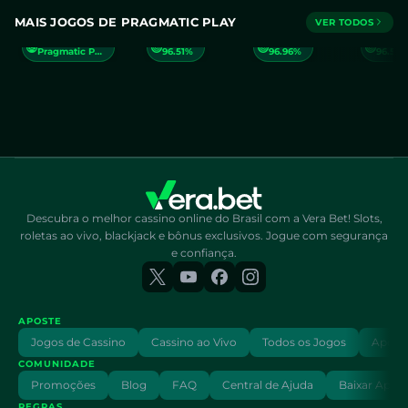
MAIS JOGOS DE PRAGMATIC PLAY
VER TODOS
Por que jogar Joker’s Jewels Cash na Vera Bet
Provedor
RTP
RTP
RTP
Na
Vera Bet
Pragmatic Play
, você joga com total segurança, suporte
96.51%
96.96%
96.50
JOGAR
JOGAR
JOGAR
JOGAR
rápido e depósitos via Pix. A plataforma é licenciada,
reúne dezenas de outros títulos da Pragmatic Play e
promove o jogo responsável. Aposte com consciência!
Descubra o melhor cassino online do Brasil com a Vera Bet! Slots,
roletas ao vivo, blackjack e bônus exclusivos. Jogue com segurança
e confiança.
APOSTE
Jogos de Cassino
Cassino ao Vivo
Todos os Jogos
Aposta
COMUNIDADE
Promoções
Blog
FAQ
Central de Ajuda
Baixar App
REGRAS