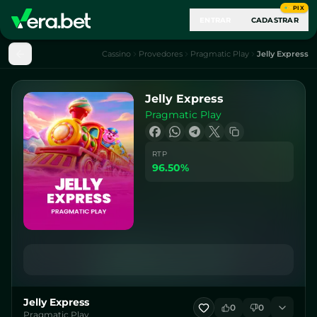
PIX
ENTRAR
CADASTRAR
Cassino
Provedores
Pragmatic Play
Jelly Express
Jelly Express
Pragmatic Play
RTP
96.50%
Jelly Express
0
0
Pragmatic Play