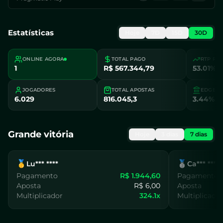
Jelly Express
é um jogo de cassino online disponível
Estatísticas
na
Vera Bet
, desenvolvido pelo provedor
Hoje
7D
Pragmatic
15D
30D
Play
. Com uma taxa de retorno ao jogador (RTP)
média de até
96.5%
, você pode jogar agora mesmo e
ONLINE AGORA
TOTAL PAGO
RTP RE
se divertir. Jogue com responsabilidade!
1
R$ 567.344,79
53.01%
Como jogar Jelly Express na Vera Bet
JOGADORES
TOTAL APOSTAS
EDGE D
6.029
Para começar a jogar
Jelly Express
816.045,3
, basta ajustar o
3.44%
valor da aposta e iniciar a rodada. O jogo é intuitivo e
indicado tanto para iniciantes quanto para jogadores
experientes da Pragmatic Play.
Grande vitória
Hoje
3 dias
7 dias
Sobre o Jelly Express
🥇
🥈
Lu*** ****
Ca*** ****
O
Jelly Express
é desenvolvido pela
Pragmatic Play
e
opera com tecnologia RNG (Random Number
Pagamento
R$ 1.944,60
Pagamento
Aposta
R$ 6,00
Aposta
Generator) certificada, garantindo resultados
Multiplicador
324.1
x
Multiplicado
aleatórios e independentes em cada rodada. Com RTP
médio de
96.5%
, oferece uma boa relação entre risco e
retorno.