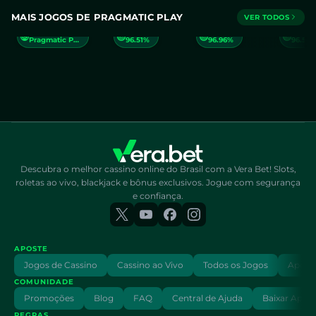
MAIS JOGOS DE PRAGMATIC PLAY
VER TODOS
Por que jogar Jelly Express na Vera Bet
Provedor
RTP
RTP
RTP
Na
Vera Bet
Pragmatic Play
, você joga com total segurança, suporte
96.51%
96.96%
96.50
JOGAR
JOGAR
JOGAR
JOGAR
rápido e depósitos via Pix. A plataforma é licenciada,
reúne dezenas de outros títulos da Pragmatic Play e
promove o jogo responsável. Aposte com consciência!
RTP
Margem da casa
96.5%
3.50%
Descubra o melhor cassino online do Brasil com a Vera Bet! Slots,
roletas ao vivo, blackjack e bônus exclusivos. Jogue com segurança
e confiança.
APOSTE
Jogos de Cassino
Cassino ao Vivo
Todos os Jogos
Aposta
COMUNIDADE
Promoções
Blog
FAQ
Central de Ajuda
Baixar App
REGRAS