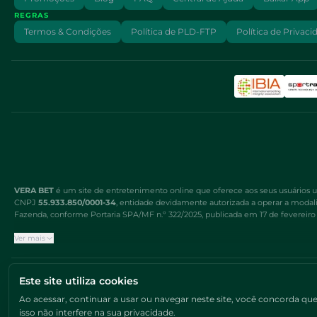
REGRAS
Termos & Condições
Política de PLD-FTP
Política de Privaci
VERA BET
é um site de entretenimento online que oferece aos seus usuários um
CNPJ
55.933.850/0001-34
, entidade devidamente autorizada a operar a modalid
Fazenda, conforme Portaria SPA/MF n.º 322/2025, publicada em 17 de fevereiro d
Ver mais
Ao acessar, continuar a usar ou navegar neste site, você concorda que podemos
interfere na sua privacidade.
O uso desta plataforma é proibido para
beneficiários de Bolsa Família e Ben
Este site utiliza cookies
Ao acessar, continuar a usar ou navegar neste site, você concorda q
isso não interfere na sua privacidade.