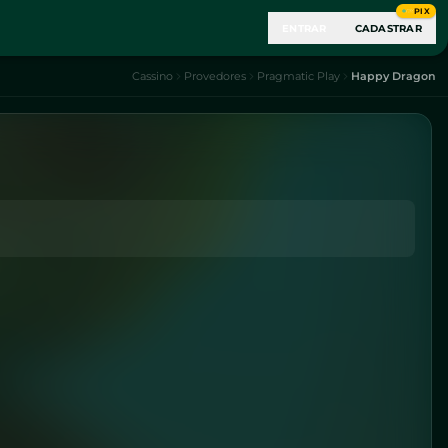
PIX
ENTRAR
CADASTRAR
Cassino
Provedores
Pragmatic Play
Happy Dragon