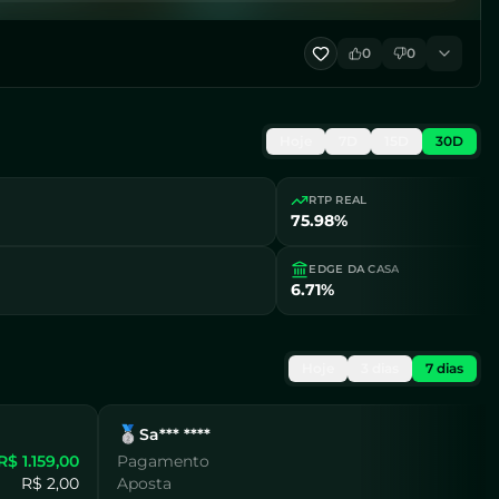
0
0
taxa de retorno ao jogador (RTP) média de até
96.5%
, você
Hoje
7D
15D
30D
RTP REAL
o para iniciantes quanto para jogadores experientes da
75.98%
EDGE DA CASA
6.71%
, garantindo resultados aleatórios e independentes em
Hoje
3 dias
7 dias
de outros títulos da Pragmatic Play e promove o jogo
🥈
Sa*** ****
R$ 1.159,00
Pagamento
R$ 2,00
Aposta