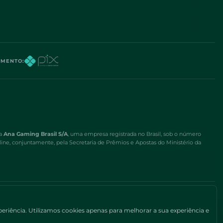
AMENTO
:
la
Ana Gaming Brasil S/A
, uma empresa registrada no Brasil, sob o número
line, conjuntamente, pela Secretaria de Prêmios e Apostas do Ministério da
so site. Utilizamos cookies apenas para melhorar a sua experiência e isso não
riência. Utilizamos cookies apenas para melhorar a sua experiência e