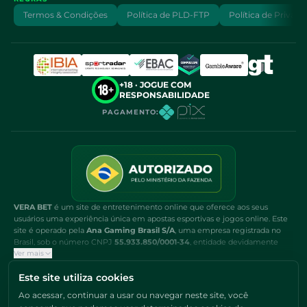
Termos & Condições
Política de PLD-FTP
Política de Privaci
+18 · JOGUE COM
RESPONSABILIDADE
PAGAMENTO
:
VERA BET
é um site de entretenimento online que oferece aos seus
usuários uma experiência única em apostas esportivas e jogos online. Este
site é operado pela
Ana Gaming Brasil S/A
, uma empresa registrada no
Brasil, sob o número CNPJ
55.933.850/0001-34
, entidade devidamente
Ver mais
autorizada a operar a modalidade lotérica de apostas de quota fixa no Brasil,
em temática desportiva e jogos online, conjuntamente, pela Secretaria de
Este site utiliza cookies
Prêmios e Apostas do Ministério da Fazenda, conforme Portaria SPA/MF
n.º 322/2025, publicada em 17 de fevereiro de 2025 no Diário Oficial da
CENTRAL DE JOGO RESPONSÁVEL
DENÚNCIAS
PRIVACIDADE
OUVIDORIA
Ao acessar, continuar a usar ou navegar neste site, você
República Federativa do Brasil.