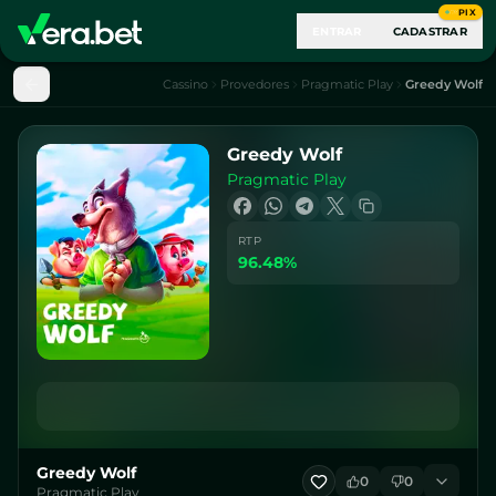
PIX
ENTRAR
CADASTRAR
Cassino
Provedores
Pragmatic Play
Greedy Wolf
Greedy Wolf
Pragmatic Play
RTP
96.48%
Greedy Wolf
0
0
Pragmatic Play