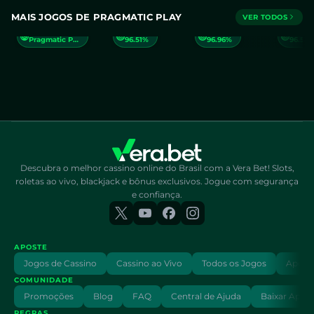
MAIS JOGOS DE PRAGMATIC PLAY
VER TODOS
Por que jogar Greedy Wolf na Vera Bet
Provedor
RTP
RTP
RTP
Na
Vera Bet
Pragmatic Play
, você joga com total segurança, suporte
96.51%
96.96%
96.50
JOGAR
JOGAR
JOGAR
JOGAR
rápido e depósitos via Pix. A plataforma é licenciada,
reúne dezenas de outros títulos da Pragmatic Play e
promove o jogo responsável. Aposte com consciência!
RTP
Margem da casa
96.48%
3.52%
Descubra o melhor cassino online do Brasil com a Vera Bet! Slots,
roletas ao vivo, blackjack e bônus exclusivos. Jogue com segurança
e confiança.
APOSTE
Jogos de Cassino
Cassino ao Vivo
Todos os Jogos
Aposta
COMUNIDADE
Promoções
Blog
FAQ
Central de Ajuda
Baixar App
REGRAS