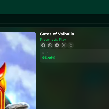
Gates of Valhalla
Pragmatic Play
RTP
96.46%