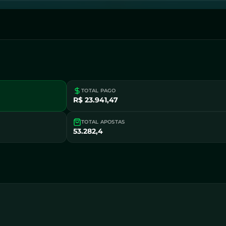
a
Vera Bet
, desenvolvido pelo provedor
Pragmatic Play
. Com um
ponsabilidade!
TOTAL PAGO
lor da aposta e iniciar a rodada. O jogo é intuitivo e indicado ta
R$ 23.941,47
TOTAL APOSTAS
53.282,4
opera com tecnologia RNG (Random Number Generator) certifica
relação entre risco e retorno.
o e depósitos via Pix. A plataforma é licenciada, reúne dezenas 
Margem da casa