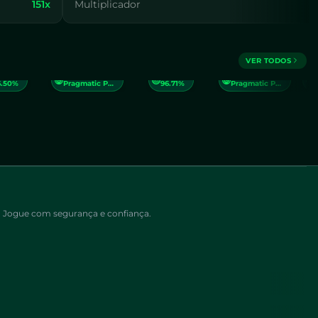
151
x
Multiplicador
VER TODOS
P
Provedor
RTP
Provedor
P
6.50%
Pragmatic Play
96.71%
Pragmatic Play
AR
JOGAR
JOGAR
JOGAR
os. Jogue com segurança e confiança.