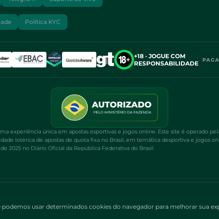
dade
Política KYC
+18 · JOGUE COM
PAG
RESPONSABILIDADE
a experiência única em apostas esportivas e jogos online. Este site é operado pe
ade lotérica de apostas de quota fixa no Brasil, em temática desportiva e jogos on
e 2025 no Diário Oficial da República Federativa do Brasil.
 usar determinados cookies do navegador para melhorar sua experiência ao usar nos
efício de Prestação Continuada (BPC).
CENTRAL DE JOGO RESPONSÁVEL
DENÚNCIAS
PRIVACIDADE
OUVIDORIA
ue podemos usar determinados cookies do navegador para melhorar sua expe
© 2026 Vera Bet. Todos os direitos reservados.