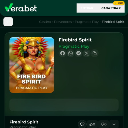
PIX
ENTRAR
CADASTRAR
Cassino
Provedores
Pragmatic Play
Firebird Spirit
Firebird Spirit
Pragmatic Play
Firebird Spirit
0
0
Pragmatic Play