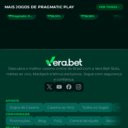
MAIS JOGOS DE PRAGMATIC PLAY
VER TODOS
Por que jogar Firebird Spirit na Vera Bet
Provedor
RTP
RTP
RTP
Na
Vera Bet
Pragmatic Play
, você joga com total segurança, suporte
96.51%
96.96%
96.50
JOGAR
JOGAR
JOGAR
JOGAR
rápido e depósitos via Pix. A plataforma é licenciada,
reúne dezenas de outros títulos da Pragmatic Play e
promove o jogo responsável. Aposte com consciência!
Descubra o melhor cassino online do Brasil com a Vera Bet! Slots,
roletas ao vivo, blackjack e bônus exclusivos. Jogue com segurança
e confiança.
APOSTE
Jogos de Cassino
Cassino ao Vivo
Todos os Jogos
Aposta
COMUNIDADE
Promoções
Blog
FAQ
Central de Ajuda
Baixar App
REGRAS