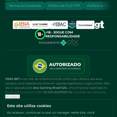
Termos & Condições
Política de PLD-FTP
Política de Privaci
+18 · JOGUE COM
RESPONSABILIDADE
PAGAMENTO
:
VERA BET
é um site de entretenimento online que oferece aos seus
usuários uma experiência única em apostas esportivas e jogos online. Este
site é operado pela
Ana Gaming Brasil S/A
, uma empresa registrada no
Brasil, sob o número CNPJ
55.933.850/0001-34
, entidade devidamente
Ver mais
autorizada a operar a modalidade lotérica de apostas de quota fixa no Brasil,
em temática desportiva e jogos online, conjuntamente, pela Secretaria de
Este site utiliza cookies
Prêmios e Apostas do Ministério da Fazenda, conforme Portaria SPA/MF
n.º 322/2025, publicada em 17 de fevereiro de 2025 no Diário Oficial da
CENTRAL DE JOGO RESPONSÁVEL
DENÚNCIAS
PRIVACIDADE
OUVIDORIA
Ao acessar, continuar a usar ou navegar neste site, você
República Federativa do Brasil.