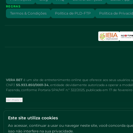
REGRAS
Termos & Condições
Política de PLD-FTP
Política de Privaci
VERA BET
é um site de entretenimento online que oferece aos seus usuários um
CNPJ
55.933.850/0001-34
, entidade devidamente autorizada a operar a modalid
Fazenda, conforme Portaria SPA/MF n.º 322/2025, publicada em 17 de fevereiro d
Ver mais
Ao acessar, continuar a usar ou navegar neste site, você concorda que podemos
interfere na sua privacidade.
O uso desta plataforma é proibido para
beneficiários de Bolsa Família e Ben
Este site utiliza cookies
Ao acessar, continuar a usar ou navegar neste site, você concorda q
isso não interfere na sua privacidade.