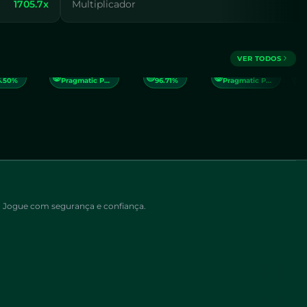
1705.7
x
Multiplicador
VER TODOS
P
Provedor
RTP
Provedor
P
6.50%
Pragmatic Play
96.71%
Pragmatic Play
AR
JOGAR
JOGAR
JOGAR
os. Jogue com segurança e confiança.