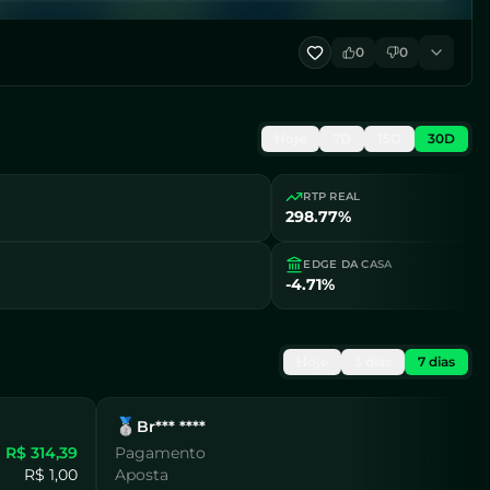
0
0
 Com uma taxa de retorno ao jogador (RTP) média de até
Hoje
7D
15D
30D
RTP REAL
icado tanto para iniciantes quanto para jogadores experientes
298.77%
EDGE DA CASA
-4.71%
tificada, garantindo resultados aleatórios e
Hoje
3 dias
7 dias
de outros títulos da Pragmatic Play e promove o jogo
🥈
Br*** ****
R$ 314,39
Pagamento
R$ 1,00
Aposta