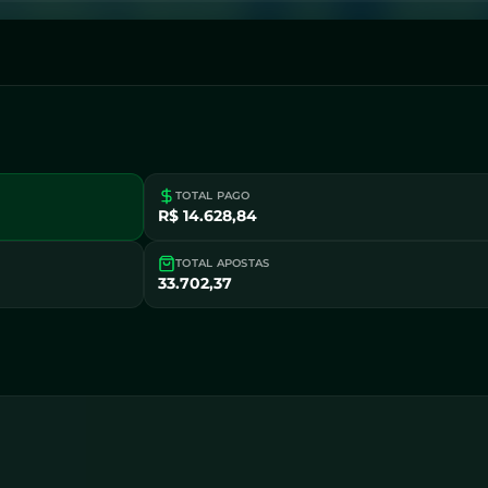
onível na
Vera Bet
, desenvolvido pelo provedor
Pragmatic Play
.
m responsabilidade!
TOTAL PAGO
tar o valor da aposta e iniciar a rodada. O jogo é intuitivo e ind
R$ 14.628,84
TOTAL APOSTAS
33.702,37
 Play
e opera com tecnologia RNG (Random Number Generator) cer
oferece uma boa relação entre risco e retorno.
o e depósitos via Pix. A plataforma é licenciada, reúne dezenas 