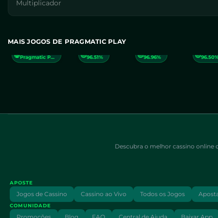
Multiplicador
MAIS JOGOS DE PRAGMATIC PLAY
Provedor
RTP
RTP
RTP
Pragmatic Play
96.51%
96.96%
96.50
JOGAR
JOGAR
JOGAR
JOGAR
Descubra o melhor cassino online do
APOSTE
Jogos de Cassino
Cassino ao Vivo
Todos os Jogos
Aposta
COMUNIDADE
Promoções
Blog
FAQ
Central de Ajuda
Baixar App