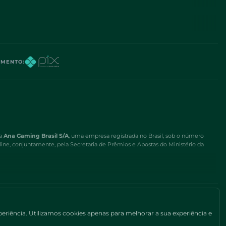
AMENTO
:
la
Ana Gaming Brasil S/A
, uma empresa registrada no Brasil, sob o número
line, conjuntamente, pela Secretaria de Prêmios e Apostas do Ministério da
so site. Utilizamos cookies apenas para melhorar a sua experiência e isso não
riência. Utilizamos cookies apenas para melhorar a sua experiência e