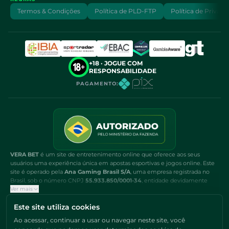
Termos & Condições
Política de PLD-FTP
Política de Privaci
+18 · JOGUE COM
RESPONSABILIDADE
PAGAMENTO
:
VERA BET
é um site de entretenimento online que oferece aos seus
usuários uma experiência única em apostas esportivas e jogos online. Este
site é operado pela
Ana Gaming Brasil S/A
, uma empresa registrada no
Brasil, sob o número CNPJ
55.933.850/0001-34
, entidade devidamente
Ver mais
autorizada a operar a modalidade lotérica de apostas de quota fixa no Brasil,
em temática desportiva e jogos online, conjuntamente, pela Secretaria de
Este site utiliza cookies
Prêmios e Apostas do Ministério da Fazenda, conforme Portaria SPA/MF
n.º 322/2025, publicada em 17 de fevereiro de 2025 no Diário Oficial da
CENTRAL DE JOGO RESPONSÁVEL
DENÚNCIAS
PRIVACIDADE
OUVIDORIA
Ao acessar, continuar a usar ou navegar neste site, você
República Federativa do Brasil.