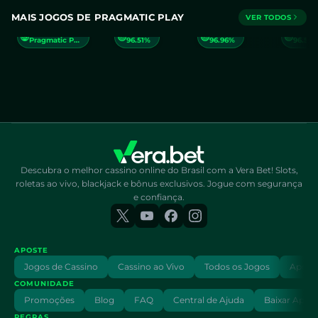
MAIS JOGOS DE PRAGMATIC PLAY
VER TODOS
Por que jogar Emotiwins na Vera Bet
Provedor
RTP
RTP
RTP
Na
Vera Bet
Pragmatic Play
, você joga com total segurança, suporte
96.51%
96.96%
96.50
JOGAR
JOGAR
JOGAR
JOGAR
rápido e depósitos via Pix. A plataforma é licenciada,
reúne dezenas de outros títulos da Pragmatic Play e
promove o jogo responsável. Aposte com consciência!
Descubra o melhor cassino online do Brasil com a Vera Bet! Slots,
roletas ao vivo, blackjack e bônus exclusivos. Jogue com segurança
e confiança.
APOSTE
Jogos de Cassino
Cassino ao Vivo
Todos os Jogos
Aposta
COMUNIDADE
Promoções
Blog
FAQ
Central de Ajuda
Baixar App
REGRAS