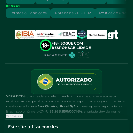
REGRAS
Termos & Condições
Política de PLD-FTP
Política de Privaci
+18 · JOGUE COM
RESPONSABILIDADE
PAGAMENTO
:
VERA BET
é um site de entretenimento online que oferece aos seus
usuários uma experiência única em apostas esportivas e jogos online. Este
site é operado pela
Ana Gaming Brasil S/A
, uma empresa registrada no
Brasil, sob o número CNPJ
55.933.850/0001-34
, entidade devidamente
Ver mais
autorizada a operar a modalidade lotérica de apostas de quota fixa no Brasil,
em temática desportiva e jogos online, conjuntamente, pela Secretaria de
Este site utiliza cookies
Prêmios e Apostas do Ministério da Fazenda, conforme Portaria SPA/MF
n.º 322/2025, publicada em 17 de fevereiro de 2025 no Diário Oficial da
CENTRAL DE JOGO RESPONSÁVEL
DENÚNCIAS
PRIVACIDADE
OUVIDORIA