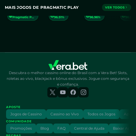
MAIS JOGOS DE PRAGMATIC PLAY
VER TODOS
Por que jogar Drill That Gold na Vera Bet
Provedor
RTP
RTP
RTP
Na
Vera Bet
Pragmatic Play
, você joga com total segurança, suporte
96.51%
96.96%
96.50
JOGAR
JOGAR
JOGAR
JOGAR
rápido e depósitos via Pix. A plataforma é licenciada,
reúne dezenas de outros títulos da Pragmatic Play e
promove o jogo responsável. Aposte com consciência!
RTP
Margem da casa
96.49%
3.51%
Descubra o melhor cassino online do Brasil com a Vera Bet! Slots,
roletas ao vivo, blackjack e bônus exclusivos. Jogue com segurança
e confiança.
APOSTE
Jogos de Cassino
Cassino ao Vivo
Todos os Jogos
Aposta
COMUNIDADE
Promoções
Blog
FAQ
Central de Ajuda
Baixar App
REGRAS