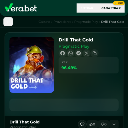
PIX
ENTRAR
CADASTRAR
Cassino
Provedores
Pragmatic Play
Drill That Gold
Drill That Gold
Pragmatic Play
RTP
96.49%
Drill That Gold
0
0
Pragmatic Play