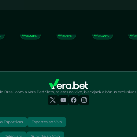
3.92%
RTP
RTP
RTP
RT
%
96.50%
96.71%
96.49%
9
JOGAR
JOGAR
JOGAR
JOG
 Brasil com a Vera Bet! Slots, roletas ao vivo, blackjack e bônus exclusiv
s Esportivas
Esportes ao Vivo
Telegram
Suporte ao Vivo