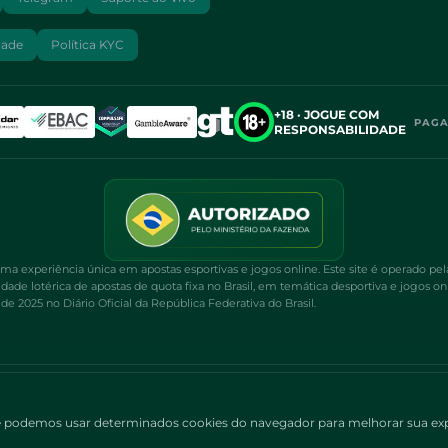
dade
Política KYC
+18 · JOGUE COM
PAG
RESPONSABILIDADE
a experiência única em apostas esportivas e jogos online. Este site é operado pe
ade lotérica de apostas de quota fixa no Brasil, em temática desportiva e jogos on
e 2025 no Diário Oficial da República Federativa do Brasil.
 usar determinados cookies do navegador para melhorar sua experiência ao usar nos
efício de Prestação Continuada (BPC).
CENTRAL DE JOGO RESPONSÁVEL
DENÚNCIAS
PRIVACIDADE
OUVIDORIA
ue podemos usar determinados cookies do navegador para melhorar sua expe
© 2026 Vera Bet. Todos os direitos reservados.