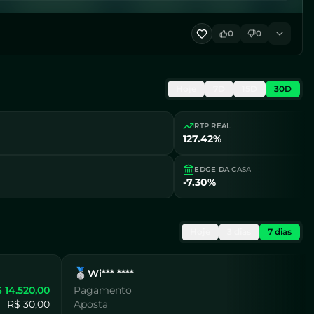
0
0
 taxa de retorno ao jogador (RTP) média de até
96.08%
,
Hoje
7D
15D
30D
RTP REAL
to para iniciantes quanto para jogadores experientes da
127.42%
EDGE DA CASA
-7.30%
, garantindo resultados aleatórios e independentes em
Hoje
3 dias
7 dias
de outros títulos da Pragmatic Play e promove o jogo
🥈
Wi*** ****
 14.520,00
Pagamento
R$ 30,00
Aposta