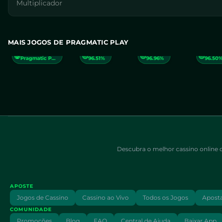
Multiplicador
96.08%
MAIS JOGOS DE PRAGMATIC PLAY
Provedor
RTP
RTP
RTP
Pragmatic Play
96.51%
96.96%
96.50
JOGAR
JOGAR
JOGAR
JOGAR
Descubra o melhor cassino online do
APOSTE
Jogos de Cassino
Cassino ao Vivo
Todos os Jogos
Aposta
COMUNIDADE
Promoções
Blog
FAQ
Central de Ajuda
Baixar App