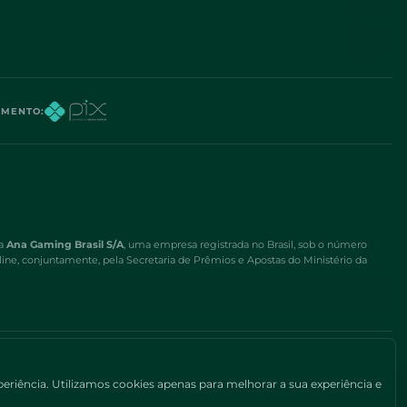
AMENTO
:
la
Ana Gaming Brasil S/A
, uma empresa registrada no Brasil, sob o número
line, conjuntamente, pela Secretaria de Prêmios e Apostas do Ministério da
so site. Utilizamos cookies apenas para melhorar a sua experiência e isso não
riência. Utilizamos cookies apenas para melhorar a sua experiência e