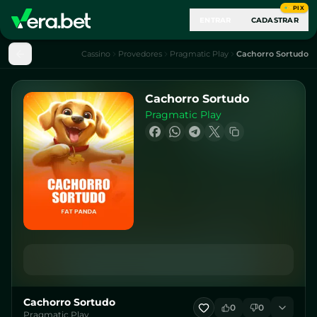
PIX
ENTRAR
CADASTRAR
Cassino
Provedores
Pragmatic Play
Cachorro Sortudo
Cachorro Sortudo
Pragmatic Play
Cachorro Sortudo
0
0
Pragmatic Play