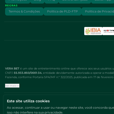
REGRAS
Termos & Condições
Política de PLD-FTP
Política de Privaci
VERA BET
é um site de entretenimento online que oferece aos seus usuários um
CNPJ
55.933.850/0001-34
, entidade devidamente autorizada a operar a modalid
Fazenda, conforme Portaria SPA/MF n.º 322/2025, publicada em 17 de fevereiro d
Ver mais
Ao acessar, continuar a usar ou navegar neste site, você concorda que podemos
interfere na sua privacidade.
O uso desta plataforma é proibido para
beneficiários de Bolsa Família e Ben
Este site utiliza cookies
Ao acessar, continuar a usar ou navegar neste site, você concorda q
isso não interfere na sua privacidade.