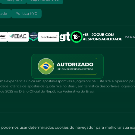
dade
Política KYC
+18 · JOGUE COM
PAG
RESPONSABILIDADE
a experiência única em apostas esportivas e jogos online. Este site é operado pe
ade lotérica de apostas de quota fixa no Brasil, em temática desportiva e jogos on
e 2025 no Diário Oficial da República Federativa do Brasil.
 usar determinados cookies do navegador para melhorar sua experiência ao usar nos
efício de Prestação Continuada (BPC).
CENTRAL DE JOGO RESPONSÁVEL
DENÚNCIAS
PRIVACIDADE
OUVIDORIA
ue podemos usar determinados cookies do navegador para melhorar sua expe
© 2026 Vera Bet. Todos os direitos reservados.