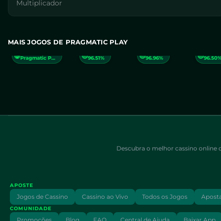
Multiplicador
MAIS JOGOS DE PRAGMATIC PLAY
Provedor
RTP
RTP
RTP
Pragmatic Play
96.51%
96.96%
96.50
JOGAR
JOGAR
JOGAR
JOGAR
Descubra o melhor cassino online do
APOSTE
Jogos de Cassino
Cassino ao Vivo
Todos os Jogos
Aposta
COMUNIDADE
Promoções
Blog
FAQ
Central de Ajuda
Baixar App