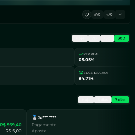
0
0
ma taxa de retorno ao jogador (RTP) média de até
97%
,
Hoje
7D
15D
30D
RTP REAL
anto para iniciantes quanto para jogadores experientes da
05.05%
EDGE DA CASA
94.71%
da, garantindo resultados aleatórios e independentes em
Hoje
3 dias
7 dias
de outros títulos da Pragmatic Play e promove o jogo
🥈
Jo*** ****
R$ 569,40
Pagamento
R$ 6,00
Aposta