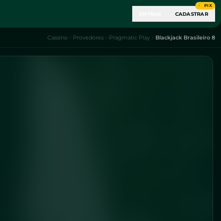
PIX
ENTRAR
CADASTRAR
Cassino
Provedores
Pragmatic Play
Blackjack Brasileiro 8