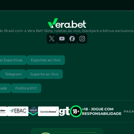
 Brasil com a Vera Bet! Slots, roletas ao vivo, blackjack e bônus exclusiv
s Esportivas
Esportes ao Vivo
Telegram
Suporte ao Vivo
dade
Política KYC
+18 · JOGUE COM
PAG
RESPONSABILIDADE