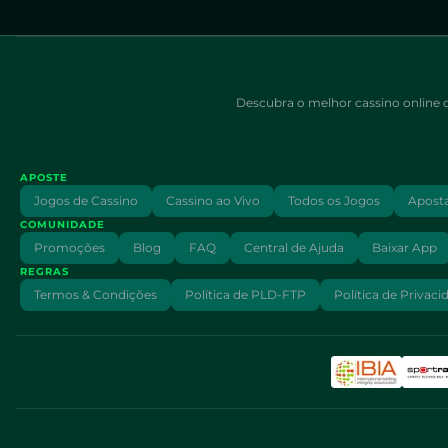
Descubra o melhor cassino online do
APOSTE
Jogos de Cassino
Cassino ao Vivo
Todos os Jogos
Aposta
COMUNIDADE
Promoções
Blog
FAQ
Central de Ajuda
Baixar App
REGRAS
Termos & Condições
Política de PLD-FTP
Política de Privaci