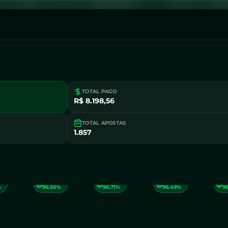
vel na
Vera Bet
, desenvolvido pelo provedor
Pragmatic Play
. C
ponsabilidade!
TOTAL PAGO
 o valor da aposta e iniciar a rodada. O jogo é intuitivo e indica
R$ 8.198,56
TOTAL APOSTAS
1.857
ay
e opera com tecnologia RNG (Random Number Generator) certi
relação entre risco e retorno.
RTP
RTP
RTP
RT
o e depósitos via Pix. A plataforma é licenciada, reúne dezenas 
%
96.50%
96.71%
96.49%
9
JOGAR
JOGAR
JOGAR
JOG