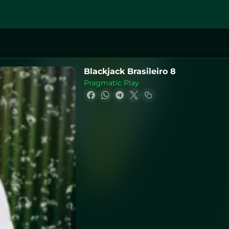
Blackjack Brasileiro 8
Pragmatic Play