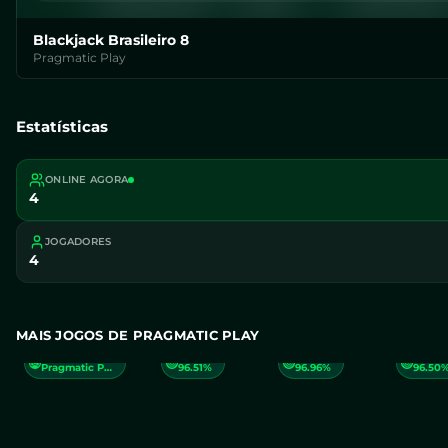
Blackjack Brasileiro 8
Pragmatic Play
Blackjack Brasileiro 8
é um jogo de cassino online disponí
Estatísticas
você pode jogar agora mesmo e se divertir. Jogue com res
Como jogar Blackjack Brasileiro 8 na Vera Bet
ONLINE AGORA
Para começar a jogar
Blackjack Brasileiro 8
, basta ajustar
4
Pragmatic Play.
JOGADORES
Sobre o Blackjack Brasileiro 8
4
O
Blackjack Brasileiro 8
é desenvolvido pela
Pragmatic Pl
em cada rodada. Com RTP médio de
97%
, oferece uma boa 
MAIS JOGOS DE PRAGMATIC PLAY
Por que jogar Blackjack Brasileiro 8 na Vera Bet
Provedor
RTP
RTP
RTP
Na
Vera Bet
Pragmatic Play
, você joga com total segurança, suporte rápid
96.51%
96.96%
96.50
JOGAR
JOGAR
JOGAR
JOGAR
responsável. Aposte com consciência!