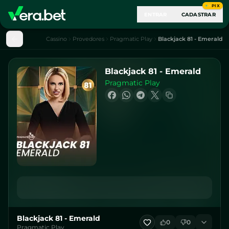
PIX
ENTRAR
CADASTRAR
Cassino
Provedores
Pragmatic Play
Blackjack 81 - Emerald
Blackjack 81 - Emerald
Pragmatic Play
Blackjack 81 - Emerald
0
0
Pragmatic Play