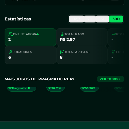
Blackjack 81 - Emerald
é um jogo de cassino online
Estatísticas
disponível na
Vera Bet
, desenvolvido pelo provedor
Hoje
7D
15D
30D
Pragmatic Play
. Com uma taxa de retorno ao jogador
(RTP) média de até
97%
, você pode jogar agora
ONLINE AGORA
TOTAL PAGO
RTP RE
mesmo e se divertir. Jogue com responsabilidade!
2
R$ 2,97
-
Como jogar Blackjack 81 - Emerald na Vera Bet
JOGADORES
TOTAL APOSTAS
EDGE D
6
Para começar a jogar
Blackjack 81 - Emerald
8
, basta
-
ajustar o valor da aposta e iniciar a rodada. O jogo é
intuitivo e indicado tanto para iniciantes quanto para
jogadores experientes da Pragmatic Play.
MAIS JOGOS DE PRAGMATIC PLAY
VER TODOS
Provedor
RTP
RTP
RTP
Sobre o Blackjack 81 - Emerald
Pragmatic Play
96.51%
96.96%
96.50
JOGAR
JOGAR
JOGAR
JOGAR
O
Blackjack 81 - Emerald
é desenvolvido pela
Pragmatic Play
e opera com tecnologia RNG
(Random Number Generator) certificada, garantindo
resultados aleatórios e independentes em cada
rodada. Com RTP médio de
97%
, oferece uma boa
relação entre risco e retorno.