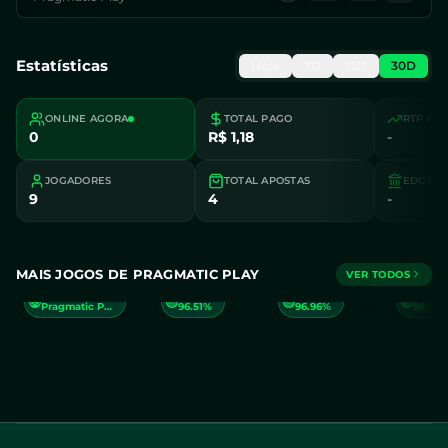
Blackjack 74 - Ruby
é um jogo de cassino online
Estatísticas
disponível na
Vera Bet
, desenvolvido pelo provedor
Hoje
7D
15D
30D
Pragmatic Play
. Com uma taxa de retorno ao jogador
(RTP) média de até
97%
, você pode jogar agora
ONLINE AGORA
TOTAL PAGO
RTP RE
mesmo e se divertir. Jogue com responsabilidade!
0
R$ 1,18
-
Como jogar Blackjack 74 - Ruby na Vera Bet
JOGADORES
TOTAL APOSTAS
EDGE D
9
Para começar a jogar
Blackjack 74 - Ruby
4
, basta
-
ajustar o valor da aposta e iniciar a rodada. O jogo é
intuitivo e indicado tanto para iniciantes quanto para
jogadores experientes da Pragmatic Play.
MAIS JOGOS DE PRAGMATIC PLAY
VER TODOS
Provedor
RTP
RTP
RTP
Sobre o Blackjack 74 - Ruby
Pragmatic Play
96.51%
96.96%
96.50
JOGAR
JOGAR
JOGAR
JOGAR
O
Blackjack 74 - Ruby
é desenvolvido pela
Pragmatic
Play
e opera com tecnologia RNG (Random Number
Generator) certificada, garantindo resultados
aleatórios e independentes em cada rodada. Com RTP
médio de
97%
, oferece uma boa relação entre risco e
retorno.