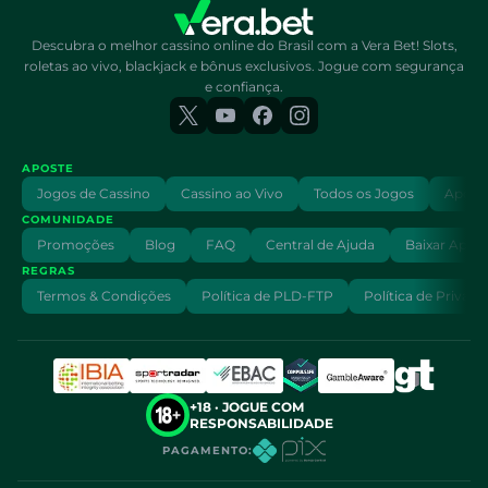
Por que jogar Blackjack 50 - Ruby na Vera Bet
Descubra o melhor cassino online do Brasil com a Vera Bet! Slots,
Na
Vera Bet
, você joga com total segurança, suporte
roletas ao vivo, blackjack e bônus exclusivos. Jogue com segurança
rápido e depósitos via Pix. A plataforma é licenciada,
e confiança.
reúne dezenas de outros títulos da Pragmatic Play e
promove o jogo responsável. Aposte com consciência!
APOSTE
Jogos de Cassino
Cassino ao Vivo
Todos os Jogos
Aposta
COMUNIDADE
Promoções
Blog
FAQ
Central de Ajuda
Baixar App
REGRAS
Termos & Condições
Política de PLD-FTP
Política de Privaci
+18 · JOGUE COM
RESPONSABILIDADE
PAGAMENTO
: