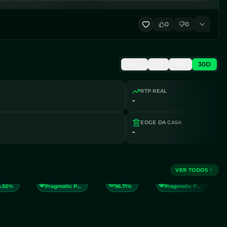
0
0
 uma taxa de retorno ao jogador (RTP) média de até
97%
,
Hoje
7D
15D
30D
RTP REAL
o tanto para iniciantes quanto para jogadores experientes da
-
EDGE DA CASA
-
cada, garantindo resultados aleatórios e independentes
VER TODOS
P
Provedor
RTP
Provedor
P
de outros títulos da Pragmatic Play e promove o jogo
6.50%
Pragmatic Play
96.71%
Pragmatic Play
AR
JOGAR
JOGAR
JOGAR