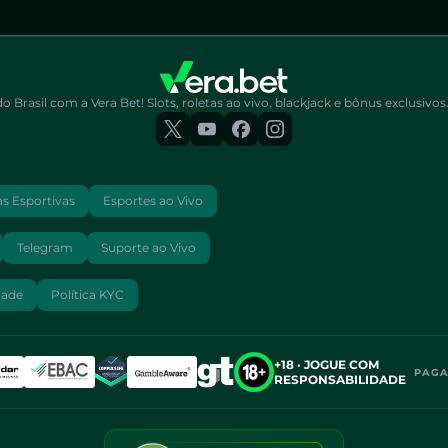
 Brasil com a Vera Bet! Slots, roletas ao vivo, blackjack e bônus exclusiv
s Esportivas
Esportes ao Vivo
Telegram
Suporte ao Vivo
dade
Política KYC
+18 · JOGUE COM
PAG
RESPONSABILIDADE