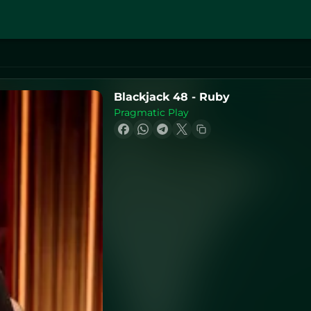
Blackjack 48 - Ruby
Pragmatic Play