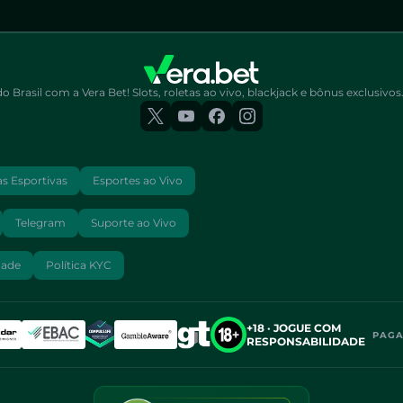
 Brasil com a Vera Bet! Slots, roletas ao vivo, blackjack e bônus exclusiv
s Esportivas
Esportes ao Vivo
Telegram
Suporte ao Vivo
dade
Política KYC
+18 · JOGUE COM
PAG
RESPONSABILIDADE