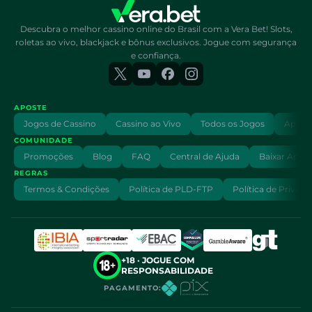
Por que jogar Blackjack 39 - Ruby na Vera Bet
Descubra o melhor cassino online do Brasil com a Vera Bet! Slots,
Na
Vera Bet
, você joga com total segurança, suporte
roletas ao vivo, blackjack e bônus exclusivos. Jogue com segurança
rápido e depósitos via Pix. A plataforma é licenciada,
e confiança.
reúne dezenas de outros títulos da Pragmatic Play e
promove o jogo responsável. Aposte com consciência!
APOSTE
Jogos de Cassino
Cassino ao Vivo
Todos os Jogos
Aposta
COMUNIDADE
Promoções
Blog
FAQ
Central de Ajuda
Baixar App
REGRAS
Termos & Condições
Política de PLD-FTP
Política de Privaci
+18 · JOGUE COM
RESPONSABILIDADE
PAGAMENTO
: