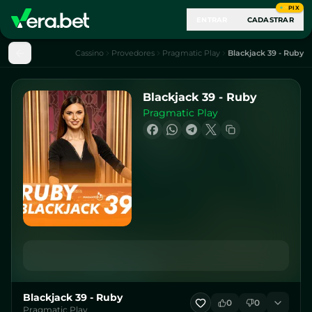
PIX
ENTRAR
CADASTRAR
Cassino
Provedores
Pragmatic Play
Blackjack 39 - Ruby
Blackjack 39 - Ruby
Pragmatic Play
Blackjack 39 - Ruby
0
0
Pragmatic Play