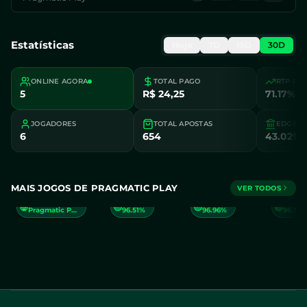
Blackjack 38 - Ruby
é um jogo de cassino online
Estatísticas
disponível na
Vera Bet
, desenvolvido pelo provedor
Hoje
7D
15D
30D
Pragmatic Play
. Com uma taxa de retorno ao jogador
(RTP) média de até
97%
, você pode jogar agora
ONLINE AGORA
TOTAL PAGO
RTP RE
mesmo e se divertir. Jogue com responsabilidade!
5
R$ 24,25
71.17%
Como jogar Blackjack 38 - Ruby na Vera Bet
JOGADORES
TOTAL APOSTAS
EDGE D
6
Para começar a jogar
Blackjack 38 - Ruby
654
, basta
43.02%
ajustar o valor da aposta e iniciar a rodada. O jogo é
intuitivo e indicado tanto para iniciantes quanto para
jogadores experientes da Pragmatic Play.
MAIS JOGOS DE PRAGMATIC PLAY
VER TODOS
Provedor
RTP
RTP
RTP
Sobre o Blackjack 38 - Ruby
Pragmatic Play
96.51%
96.96%
96.50
JOGAR
JOGAR
JOGAR
JOGAR
O
Blackjack 38 - Ruby
é desenvolvido pela
Pragmatic
Play
e opera com tecnologia RNG (Random Number
Generator) certificada, garantindo resultados
aleatórios e independentes em cada rodada. Com RTP
médio de
97%
, oferece uma boa relação entre risco e
retorno.