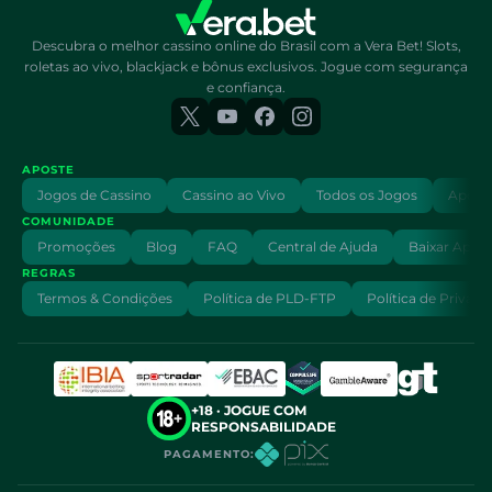
Por que jogar Blackjack 32 - Azure na Vera Bet
Descubra o melhor cassino online do Brasil com a Vera Bet! Slots,
Na
Vera Bet
, você joga com total segurança, suporte
roletas ao vivo, blackjack e bônus exclusivos. Jogue com segurança
rápido e depósitos via Pix. A plataforma é licenciada,
e confiança.
reúne dezenas de outros títulos da Pragmatic Play e
promove o jogo responsável. Aposte com consciência!
APOSTE
Jogos de Cassino
Cassino ao Vivo
Todos os Jogos
Aposta
COMUNIDADE
Promoções
Blog
FAQ
Central de Ajuda
Baixar App
REGRAS
Termos & Condições
Política de PLD-FTP
Política de Privaci
+18 · JOGUE COM
RESPONSABILIDADE
PAGAMENTO
: