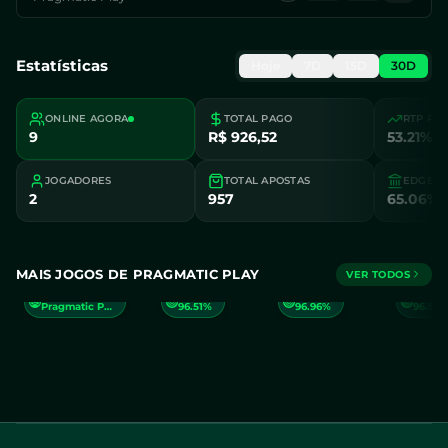
Blackjack 27 - Azure
é um jogo de cassino online
Estatísticas
disponível na
Vera Bet
, desenvolvido pelo provedor
Hoje
7D
15D
30D
Pragmatic Play
. Com uma taxa de retorno ao jogador
(RTP) média de até
97%
, você pode jogar agora
ONLINE AGORA
TOTAL PAGO
RTP RE
mesmo e se divertir. Jogue com responsabilidade!
9
R$ 926,52
53.21%
Como jogar Blackjack 27 - Azure na Vera Bet
JOGADORES
TOTAL APOSTAS
EDGE D
2
Para começar a jogar
Blackjack 27 - Azure
957
, basta
65.06%
ajustar o valor da aposta e iniciar a rodada. O jogo é
intuitivo e indicado tanto para iniciantes quanto para
jogadores experientes da Pragmatic Play.
MAIS JOGOS DE PRAGMATIC PLAY
VER TODOS
Provedor
RTP
RTP
RTP
Sobre o Blackjack 27 - Azure
Pragmatic Play
96.51%
96.96%
96.50
JOGAR
JOGAR
JOGAR
JOGAR
O
Blackjack 27 - Azure
é desenvolvido pela
Pragmatic Play
e opera com tecnologia RNG
(Random Number Generator) certificada, garantindo
resultados aleatórios e independentes em cada
rodada. Com RTP médio de
97%
, oferece uma boa
relação entre risco e retorno.