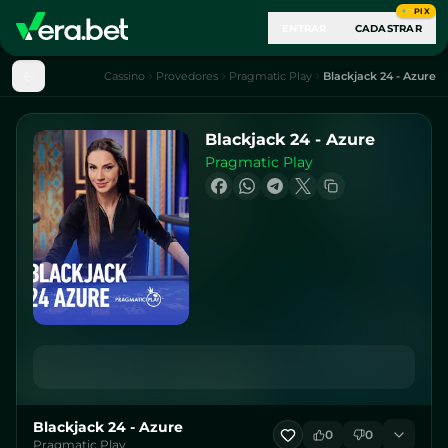
PIX
ENTRAR
CADASTRAR
Cassino
Provedores
Pragmatic Play
Blackjack 24 - Azure
Blackjack 24 - Azure
Pragmatic Play
Blackjack 24 - Azure
0
0
Pragmatic Play