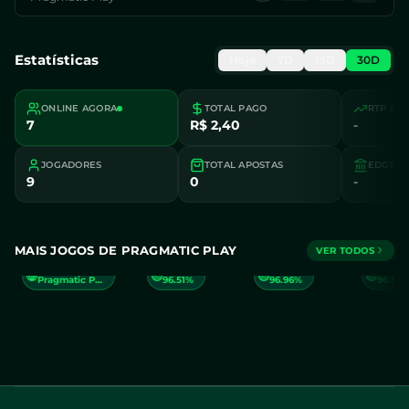
Blackjack 23 - Azure
é um jogo de cassino online
Estatísticas
disponível na
Vera Bet
, desenvolvido pelo provedor
Hoje
7D
15D
30D
Pragmatic Play
. Com uma taxa de retorno ao jogador
(RTP) média de até
97%
, você pode jogar agora
ONLINE AGORA
TOTAL PAGO
RTP RE
mesmo e se divertir. Jogue com responsabilidade!
7
R$ 2,40
-
Como jogar Blackjack 23 - Azure na Vera Bet
JOGADORES
TOTAL APOSTAS
EDGE D
9
Para começar a jogar
Blackjack 23 - Azure
0
, basta
-
ajustar o valor da aposta e iniciar a rodada. O jogo é
intuitivo e indicado tanto para iniciantes quanto para
jogadores experientes da Pragmatic Play.
MAIS JOGOS DE PRAGMATIC PLAY
VER TODOS
Provedor
RTP
RTP
RTP
Sobre o Blackjack 23 - Azure
Pragmatic Play
96.51%
96.96%
96.50
JOGAR
JOGAR
JOGAR
JOGAR
O
Blackjack 23 - Azure
é desenvolvido pela
Pragmatic Play
e opera com tecnologia RNG
(Random Number Generator) certificada, garantindo
resultados aleatórios e independentes em cada
rodada. Com RTP médio de
97%
, oferece uma boa
relação entre risco e retorno.