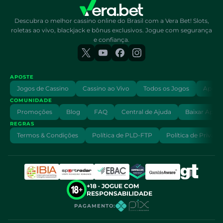
Por que jogar Blackjack 23 - Azure na Vera Bet
Descubra o melhor cassino online do Brasil com a Vera Bet! Slots,
Na
Vera Bet
, você joga com total segurança, suporte
roletas ao vivo, blackjack e bônus exclusivos. Jogue com segurança
rápido e depósitos via Pix. A plataforma é licenciada,
e confiança.
reúne dezenas de outros títulos da Pragmatic Play e
promove o jogo responsável. Aposte com consciência!
APOSTE
Jogos de Cassino
Cassino ao Vivo
Todos os Jogos
Aposta
COMUNIDADE
Promoções
Blog
FAQ
Central de Ajuda
Baixar App
REGRAS
Termos & Condições
Política de PLD-FTP
Política de Privaci
+18 · JOGUE COM
RESPONSABILIDADE
PAGAMENTO
: