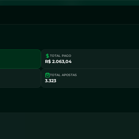
l na
Vera Bet
, desenvolvido pelo provedor
Pragmatic Play
. Com
ponsabilidade!
TOTAL PAGO
 valor da aposta e iniciar a rodada. O jogo é intuitivo e indicado
R$ 2.063,04
TOTAL APOSTAS
3.323
e opera com tecnologia RNG (Random Number Generator) certifi
relação entre risco e retorno.
o e depósitos via Pix. A plataforma é licenciada, reúne dezenas 