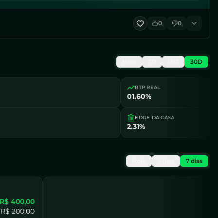
0
0
 uma taxa de retorno ao jogador (RTP) média de até
97%
,
Hoje
7D
15D
30D
RTP REAL
 tanto para iniciantes quanto para jogadores experientes da
01.60%
EDGE DA CASA
2.31%
cada, garantindo resultados aleatórios e independentes
Hoje
3 dias
7 dias
de outros títulos da Pragmatic Play e promove o jogo
R$ 400,00
R$ 200,00