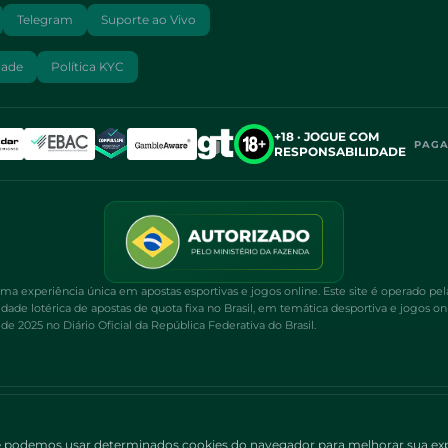
Telegram
Suporte ao Vivo
dade
Política KYC
+18 · JOGUE COM
PAG
RESPONSABILIDADE
a experiência única em apostas esportivas e jogos online. Este site é operado pe
ade lotérica de apostas de quota fixa no Brasil, em temática desportiva e jogos on
e 2025 no Diário Oficial da República Federativa do Brasil.
 usar determinados cookies do navegador para melhorar sua experiência ao usar nos
efício de Prestação Continuada (BPC).
CENTRAL DE JOGO RESPONSÁVEL
DENÚNCIAS
PRIVACIDADE
OUVIDORIA
ue podemos usar determinados cookies do navegador para melhorar sua expe