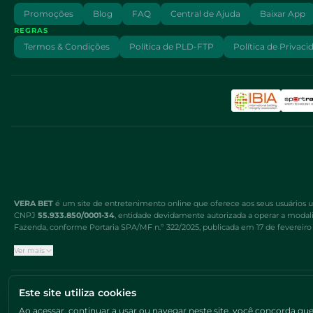
Promoções
Blog
FAQ
Central de Ajuda
Baixar App
REGRAS
Termos & Condições
Política de PLD-FTP
Política de Privaci
VERA BET
é um site de entretenimento online que oferece aos seus usuários um
CNPJ
55.933.850/0001-34
, entidade devidamente autorizada a operar a modalid
Fazenda, conforme Portaria SPA/MF n.º 322/2025, publicada em 17 de fevereiro d
Ver mais
Ao acessar, continuar a usar ou navegar neste site, você concorda que podemos
interfere na sua privacidade.
O uso desta plataforma é proibido para
beneficiários de Bolsa Família e Ben
Este site utiliza cookies
Ao acessar, continuar a usar ou navegar neste site, você concorda q