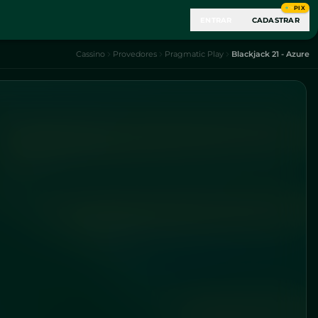
PIX
ENTRAR
CADASTRAR
Cassino
Provedores
Pragmatic Play
Blackjack 21 - Azure