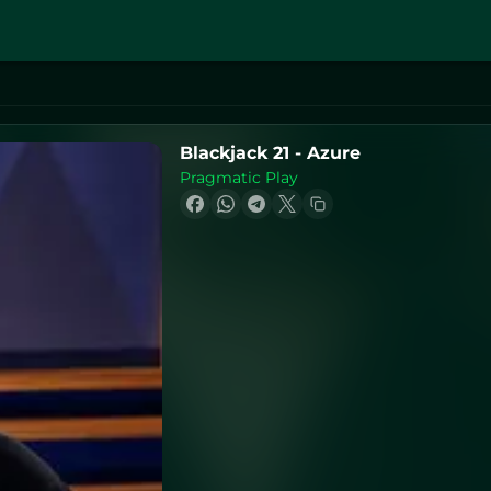
Blackjack 21 - Azure
Pragmatic Play