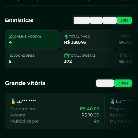
Blackjack 18 - Azure
é um jogo de cassino online
Estatísticas
disponível na
Vera Bet
, desenvolvido pelo provedor
Hoje
7D
15D
30D
Pragmatic Play
. Com uma taxa de retorno ao jogador
(RTP) média de até
97%
, você pode jogar agora
ONLINE AGORA
TOTAL PAGO
RTP RE
mesmo e se divertir. Jogue com responsabilidade!
4
R$ 338,46
96.42%
Como jogar Blackjack 18 - Azure na Vera Bet
JOGADORES
TOTAL APOSTAS
EDGE D
5
Para começar a jogar
Blackjack 18 - Azure
372
, basta
65.42%
ajustar o valor da aposta e iniciar a rodada. O jogo é
intuitivo e indicado tanto para iniciantes quanto para
jogadores experientes da Pragmatic Play.
Grande vitória
3 dias
7 dias
Sobre o Blackjack 18 - Azure
🥇
🥈
Lu*** ****
Lu*** ****
O
Blackjack 18 - Azure
é desenvolvido pela
Pragmatic
Play
Pagamento
e opera com tecnologia RNG (Random Number
R$ 40,00
Pagamento
Aposta
R$ 10,00
Aposta
Generator) certificada, garantindo resultados
Multiplicador
4
x
Multiplicado
aleatórios e independentes em cada rodada. Com RTP
médio de
97%
, oferece uma boa relação entre risco e
retorno.