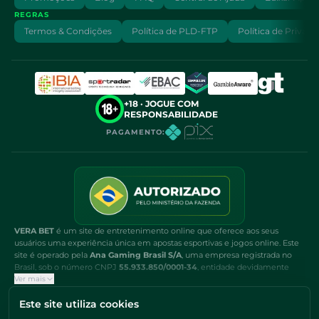
REGRAS
Termos & Condições
Política de PLD-FTP
Política de Privaci
+18 · JOGUE COM
RESPONSABILIDADE
PAGAMENTO
:
VERA BET
é um site de entretenimento online que oferece aos seus
usuários uma experiência única em apostas esportivas e jogos online. Este
site é operado pela
Ana Gaming Brasil S/A
, uma empresa registrada no
Brasil, sob o número CNPJ
55.933.850/0001-34
, entidade devidamente
Ver mais
autorizada a operar a modalidade lotérica de apostas de quota fixa no Brasil,
em temática desportiva e jogos online, conjuntamente, pela Secretaria de
Este site utiliza cookies
Prêmios e Apostas do Ministério da Fazenda, conforme Portaria SPA/MF
n.º 322/2025, publicada em 17 de fevereiro de 2025 no Diário Oficial da
CENTRAL DE JOGO RESPONSÁVEL
DENÚNCIAS
PRIVACIDADE
OUVIDORIA